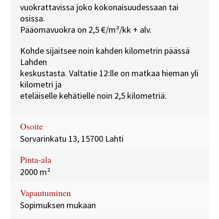
vuokrattavissa joko kokonaisuudessaan tai
osissa.
Pääomavuokra on 2,5 €/m²/kk + alv.
Kohde sijaitsee noin kahden kilometrin päässä
Lahden
keskustasta. Valtatie 12:lle on matkaa hieman yli
kilometri ja
eteläiselle kehätielle noin 2,5 kilometriä.
Osoite
Sorvarinkatu 13, 15700 Lahti
Pinta-ala
2000 m²
Vapautuminen
Sopimuksen mukaan