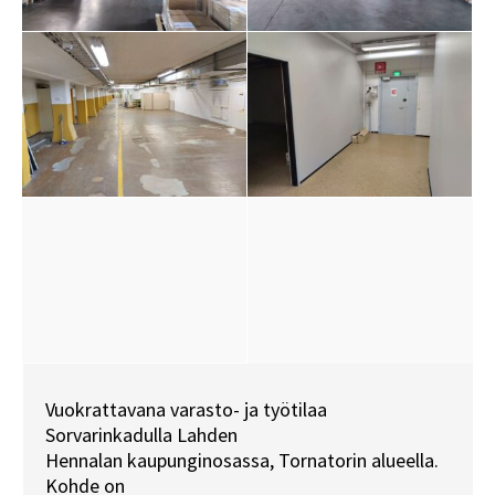
Vuokrattavana varasto- ja työtilaa
Sorvarinkadulla Lahden
Hennalan kaupunginosassa, Tornatorin alueella.
Kohde on