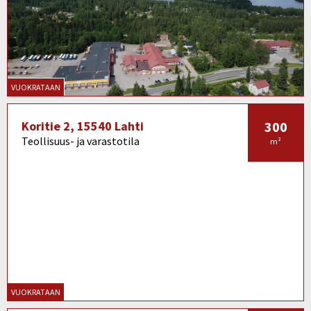
VUOKRATAAN
Koritie 2, 15540 Lahti
300
Teollisuus- ja varastotila
m²
VUOKRATAAN