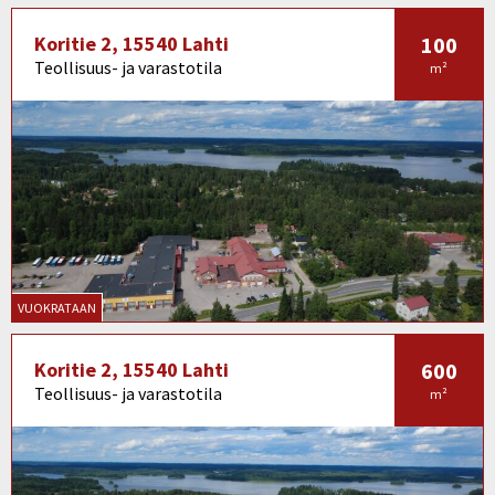
Koritie 2, 15540 Lahti
100
Teollisuus- ja varastotila
m²
VUOKRATAAN
Koritie 2, 15540 Lahti
600
Teollisuus- ja varastotila
m²