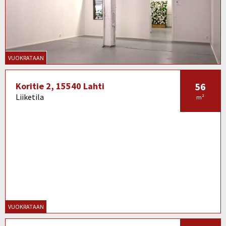
VUOKRATAAN
Koritie 2, 15540 Lahti
56
Liiketila
m²
VUOKRATAAN