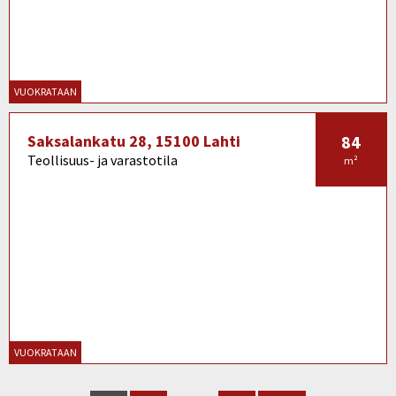
VUOKRATAAN
Saksalankatu 28, 15100 Lahti
84
Teollisuus- ja varastotila
m²
VUOKRATAAN