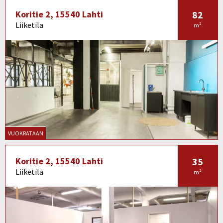
Koritie 2, 15540 Lahti
82
Liiketila
m²
VUOKRATAAN
Koritie 2, 15540 Lahti
35
Liiketila
m²